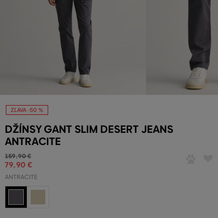
ZĽAVA -50 %
DŽÍNSY GANT SLIM DESERT JEANS
ANTRACITE
159
,
90 €
79
,
90 €
ANTRACITE