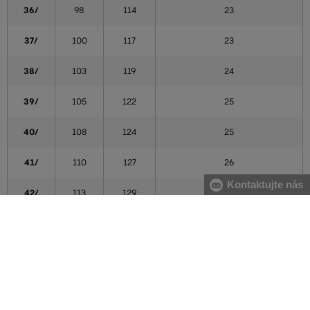
36/
98
114
23
37/
100
117
23
38/
103
119
24
39/
105
122
25
40/
108
124
25
41/
110
127
26
Kontaktujte nás
42/
113
129
26
44/
115
132
27
46/
118
134
27
48/
120
137
27