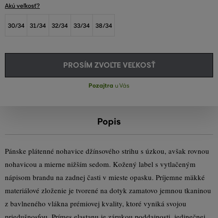
Akú veľkosť?
30/34
31/34
32/34
33/34
38/34
PROSÍM ZVOĽTE VEĽKOSŤ
Pozajtra
u Vás
Popis
Pánske plátenné nohavice džínsového strihu s úzkou, avšak rovnou
nohavicou a mierne nižším sedom. Kožený label s vytlačeným
nápisom brandu na zadnej časti v mieste opasku. Príjemne mäkké
materiálové zloženie je tvorené na dotyk zamatovo jemnou tkaninou
z bavlneného vlákna prémiovej kvality, ktoré vyniká svojou
priedušnosťou. Prímes elastanu je zárukou poddajnosti, jedinečnej