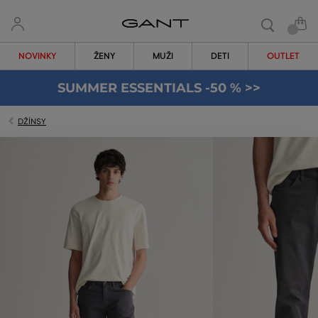
NOVINKY
ŽENY
MUŽI
DETI
OUTLET
SUMMER ESSENTIALS -50 % >>
DŽÍNSY