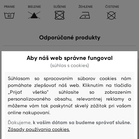
PRANIE
BIELENIE
SUŠENIE
ŽEHLENIE
ČISTENIE
Odporúčané produkty
Aby náš web správne fungoval
(súhlas s cookies)
Súhlasom so spracovaním súborov cookies nám
pomáhate zlepšovať náš web. Kliknutím na tlačidlo
„Prijať všetko" súhlasíte so zobrazením
personalizovaného obsahu, relevantnej reklamy a
môžeme vám tak poskytnúť skvelý zážitok pri vašom
online nakupovaní.
k vašim dátam sa budeme správať slušne.
Ďakujeme,
Zásady používania cookies.