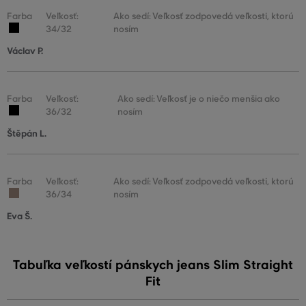
Farba
Veľkosť:
Ako sedí: Veľkosť zodpovedá veľkosti, ktorú
34/32
nosím
Václav P.
Farba
Veľkosť:
Ako sedí: Veľkosť je o niečo menšia ako
36/32
nosím
Štěpán L.
Farba
Veľkosť:
Ako sedí: Veľkosť zodpovedá veľkosti, ktorú
36/34
nosím
Eva Š.
Tabuľka veľkostí pánskych jeans Slim Straight
Fit