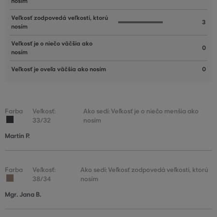
nosím
Veľkosť zodpovedá veľkosti, ktorú
3
nosím
Veľkosť je o niečo väčšia ako
0
nosím
Veľkosť je oveľa väčšia ako nosím
0
Farba
Veľkosť:
Ako sedí: Veľkosť je o niečo menšia ako
33/32
nosím
Martin P.
Farba
Veľkosť:
Ako sedí: Veľkosť zodpovedá veľkosti, ktorú
38/34
nosím
Mgr. Jana B.