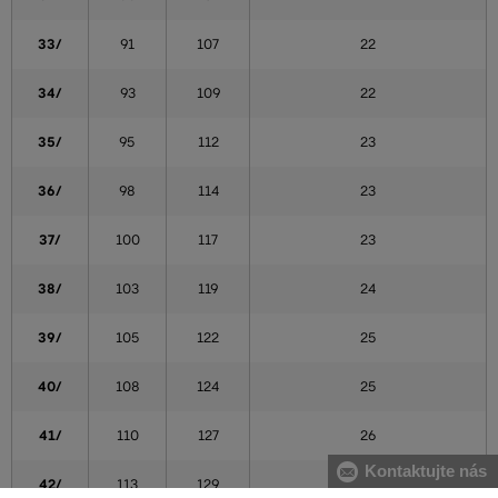
33/
91
107
22
34/
93
109
22
35/
95
112
23
36/
98
114
23
37/
100
117
23
38/
103
119
24
39/
105
122
25
40/
108
124
25
41/
110
127
26
Kontaktujte nás
42/
113
129
26