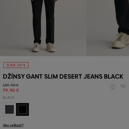
ZĽAVA -50 %
DŽÍNSY GANT SLIM DESERT JEANS BLACK
159
,
90 €
79
,
90 €
BLACK
Akú veľkosť?