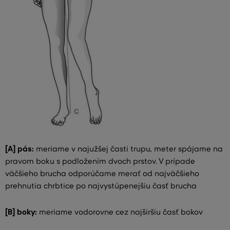
[A] pás:
meriame v najužšej časti trupu, meter spájame na
pravom boku s podložením dvoch prstov. V prípade
väčšieho brucha odporúčame merať od najväčšieho
prehnutia chrbtice po najvystúpenejšiu časť brucha
[B] boky:
meriame vodorovne cez najširšiu časť bokov