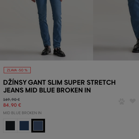
ZĽAVA -50 %
DŽÍNSY GANT SLIM SUPER STRETCH
JEANS MID BLUE BROKEN IN
169
,
90 €
84
,
90 €
MID BLUE BROKEN IN