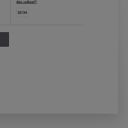
Akú veľkosť?
32/34