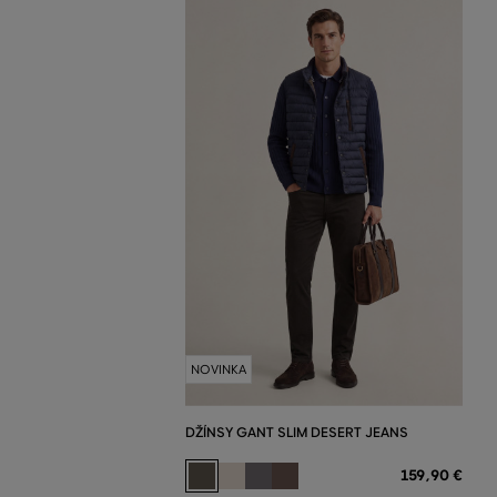
NOVINKA
DŽÍNSY GANT SLIM DESERT JEANS
159
,
90 €