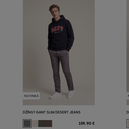
NOVINKA
DŽÍNSY GANT SLIM DESERT JEANS
D
159
,
90 €