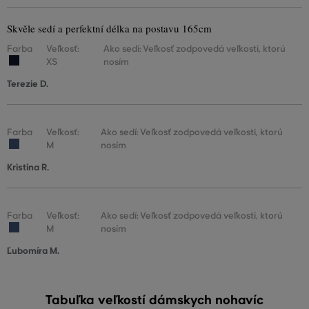
Skvěle sedí a perfektní délka na postavu 165cm
Farba
Veľkosť:
Ako sedí: Veľkosť zodpovedá veľkosti, ktorú
XS
nosím
Terezie D.
Farba
Veľkosť:
Ako sedí: Veľkosť zodpovedá veľkosti, ktorú
M
nosím
Kristina R.
Farba
Veľkosť:
Ako sedí: Veľkosť zodpovedá veľkosti, ktorú
M
nosím
Ľubomíra M.
Tabuľka veľkostí dámskych nohavíc