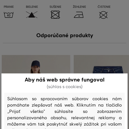
PRANIE
BIELENIE
SUŠENIE
ŽEHLENIE
ČISTENIE
Odporúčané produkty
Aby náš web správne fungoval
(súhlas s cookies)
Súhlasom so spracovaním súborov cookies nám
pomáhate zlepšovať náš web. Kliknutím na tlačidlo
„Prijať všetko" súhlasíte so zobrazením
personalizovaného obsahu, relevantnej reklamy a
môžeme vám tak poskytnúť skvelý zážitok pri vašom