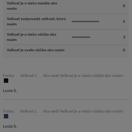
Veľkosť je o niečo menšia ako
0
nosím
Veľkosť zodpovedá veľkosti, ktorú
3
nosím
Veľkosť je o niečo väčšia ako
2
nosím
Veľkosť je oveľa väčšia ako nosím
0
Farba
Veľkosť: L
Ako sedí: Veľkosť je o niečo väčšia ako nosím
Lucia S.
Farba
Veľkosť: L
Ako sedí: Veľkosť je o niečo väčšia ako nosím
Lucia S.