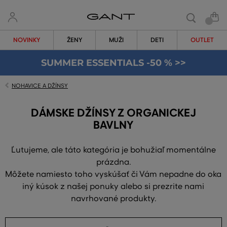
NOVINKY
ŽENY
MUŽI
DETI
OUTLET
SUMMER ESSENTIALS -50 % >>
NOHAVICE A DŽÍNSY
DÁMSKE DŽÍNSY Z ORGANICKEJ
BAVLNY
Ľutujeme, ale táto kategória je bohužiaľ momentálne
prázdna.
Môžete namiesto toho vyskúšať či Vám nepadne do oka
iný kúsok z našej ponuky alebo si prezrite nami
navrhované produkty.