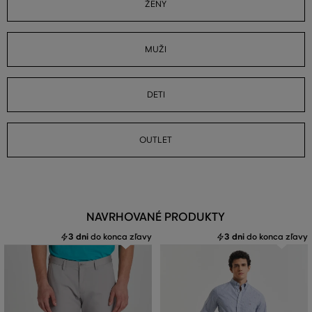
ŽENY
MUŽI
DETI
OUTLET
NAVRHOVANÉ PRODUKTY
3 dni
do konca zľavy
3 dni
do konca zľavy