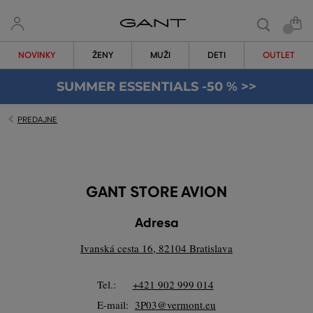
NOVINKY
ŽENY
MUŽI
DETI
OUTLET
SUMMER ESSENTIALS -50 % >>
PREDAJNE
GANT STORE AVION
Adresa
Ivanská cesta 16, 82104 Bratislava
Tel.:
+421 902 999 014
E-mail:
3P03@vermont.eu