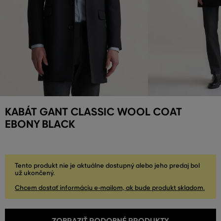
KABÁT GANT CLASSIC WOOL COAT
EBONY BLACK
Tento produkt nie je aktuálne dostupný alebo jeho predaj bol
už ukončený.
Chcem dostať informáciu e-mailom, ak bude produkt skladom.
ZOBRAZIŤ PODOBNÉ PRODUKTY