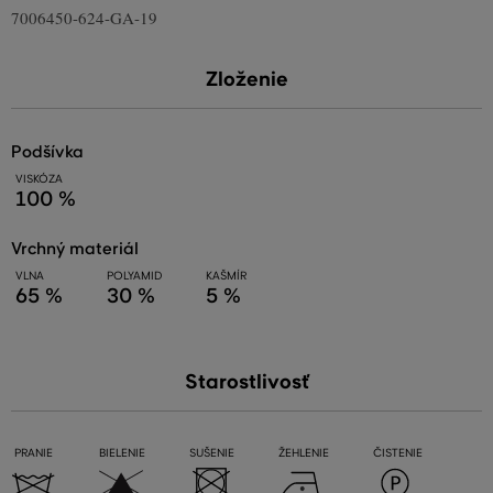
7006450-624-GA-19
Zloženie
podšívka
VISKÓZA
100 %
vrchný materiál
VLNA
POLYAMID
KAŠMÍR
65 %
30 %
5 %
Starostlivosť
PRANIE
BIELENIE
SUŠENIE
ŽEHLENIE
ČISTENIE