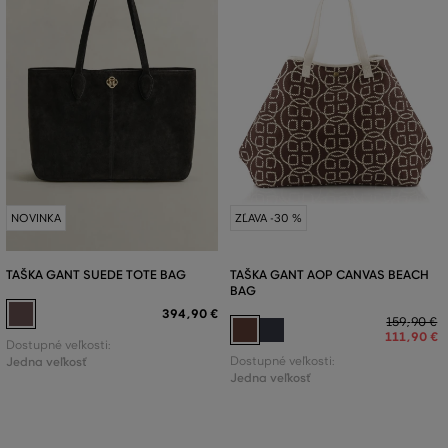
NOVINKA
ZĽAVA -30 %
TAŠKA GANT SUEDE TOTE BAG
TAŠKA GANT AOP CANVAS BEACH
BAG
394
,
90 €
159
,
90 €
111
,
90 €
Dostupné veľkosti:
Jedna veľkosť
Dostupné veľkosti:
Jedna veľkosť