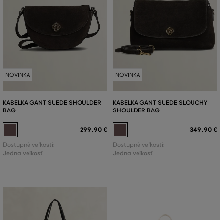
NOVINKA
NOVINKA
KABELKA GANT SUEDE SHOULDER
KABELKA GANT SUEDE SLOUCHY
BAG
SHOULDER BAG
299
,
90 €
349
,
90 €
Dostupné veľkosti:
Dostupné veľkosti:
Jedna veľkosť
Jedna veľkosť