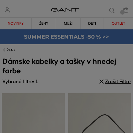
NOVINKY
ŽENY
MUŽI
DETI
OUTLET
SUMMER ESSENTIALS -50 % >>
ŽENY
Dámske kabelky a tašky v hnedej
farbe
Vybrané filtre: 1
Zrušiť Filtre