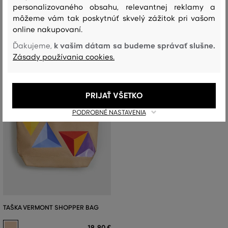
personalizovaného obsahu, relevantnej reklamy a
môžeme vám tak poskytnúť skvelý zážitok pri vašom
online nakupovaní.
k vašim dátam sa budeme správať slušne.
Ďakujeme,
Zásady používania cookies.
PRIJAŤ VŠETKO
PODROBNÉ NASTAVENIA
TAŠKA VERMONT SHOPPER BAG
19
,
90 €