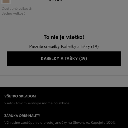
Dostupné veľkosti:
Jedna veľkosť
To nie je všetko!
Prezrite si všetky Kabelky a tašky (19)
KABELKY A TAŠKY (19)
VŠETKO SKLADOM
Všetok tovar v e-shope máme na sklade.
ZÁRUKA ORIGINALITY
Výhradné zastúpenie a predaj značky na Slovensku. Kupujete 100%