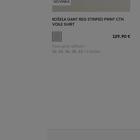
NOVINKA
KOŠEĽA GANT REG STRIPED PRINT CTN
VOILE SHIRT
129
,
90 €
Dostupné veľkosti:
32
,
34
,
36
,
38
,
40
+3 ďalšie