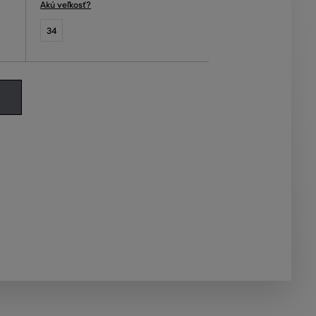
Akú veľkosť?
34