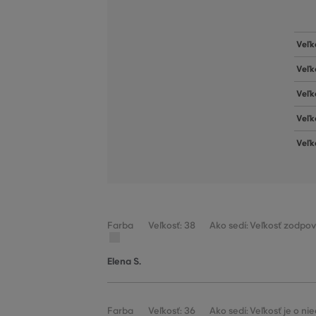
Veľk
Veľk
Veľk
Veľk
Veľk
Farba
Veľkosť: 38
Ako sedí: Veľkosť zodpov
Elena S.
Farba
Veľkosť: 36
Ako sedí: Veľkosť je o n