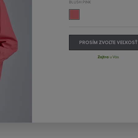
BLUSH PINK
PROSÍM ZVOĽTE VEĽKOSŤ
Zajtra
u Vás