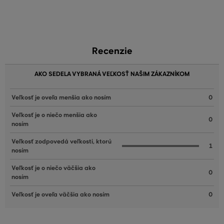
Recenzie
AKO SEDELA VYBRANÁ VEĽKOSŤ NAŠIM ZÁKAZNÍKOM
Veľkosť je oveľa menšia ako nosím
0
Veľkosť je o niečo menšia ako
0
nosím
Veľkosť zodpovedá veľkosti, ktorú
1
nosím
Veľkosť je o niečo väčšia ako
0
nosím
Veľkosť je oveľa väčšia ako nosím
0