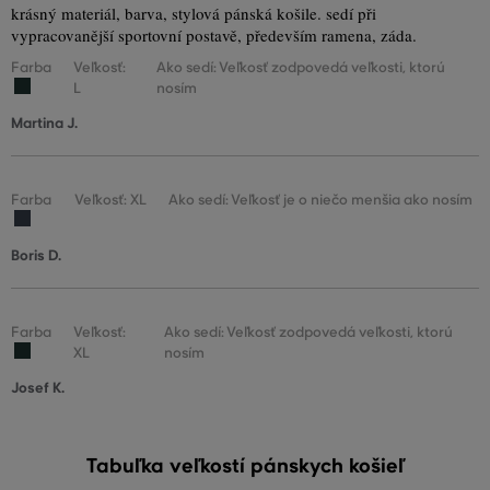
krásný materiál, barva, stylová pánská košile. sedí při
vypracovanější sportovní postavě, především ramena, záda.
Farba
Veľkosť:
Ako sedí: Veľkosť zodpovedá veľkosti, ktorú
L
nosím
Martina J.
Farba
Veľkosť: XL
Ako sedí: Veľkosť je o niečo menšia ako nosím
Boris D.
Farba
Veľkosť:
Ako sedí: Veľkosť zodpovedá veľkosti, ktorú
XL
nosím
Josef K.
Tabuľka veľkostí pánskych košieľ