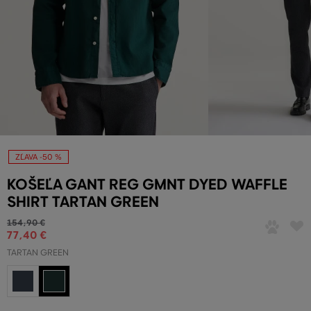
ZĽAVA -50 %
KOŠEĽA GANT REG GMNT DYED WAFFLE
SHIRT TARTAN GREEN
154
,
90 €
77
,
40 €
TARTAN GREEN