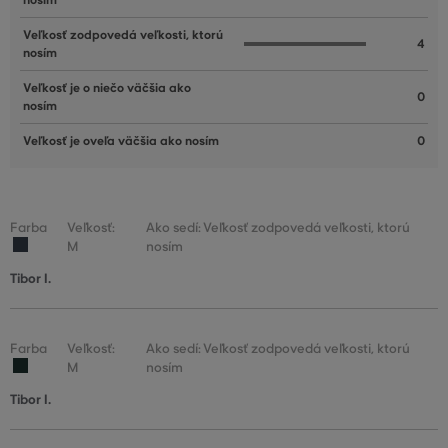
nosím
Veľkosť zodpovedá veľkosti, ktorú
4
nosím
Veľkosť je o niečo väčšia ako
0
nosím
Veľkosť je oveľa väčšia ako nosím
0
Farba
Veľkosť:
Ako sedí: Veľkosť zodpovedá veľkosti, ktorú
M
nosím
Tibor I.
Farba
Veľkosť:
Ako sedí: Veľkosť zodpovedá veľkosti, ktorú
M
nosím
Tibor I.