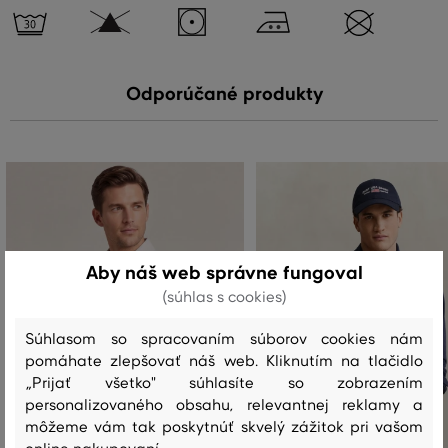
Odporúčané produkty
Aby náš web správne fungoval
(súhlas s cookies)
Súhlasom so spracovaním súborov cookies nám
pomáhate zlepšovať náš web. Kliknutím na tlačidlo
„Prijať všetko" súhlasíte so zobrazením
personalizovaného obsahu, relevantnej reklamy a
môžeme vám tak poskytnúť skvelý zážitok pri vašom