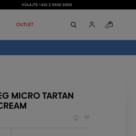
VOLAJTE +421 2 3500 3000
OUTLET
EG MICRO TARTAN
 CREAM