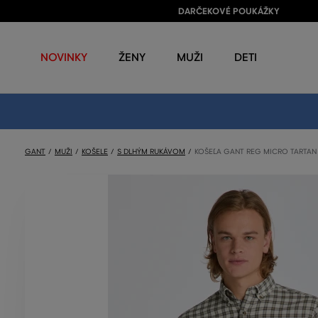
DARČEKOVÉ POUKÁŽKY
NOVINKY
ŽENY
MUŽI
DETI
GANT
MUŽI
KOŠELE
S DLHÝM RUKÁVOM
KOŠEĽA GANT REG MICRO TARTAN 