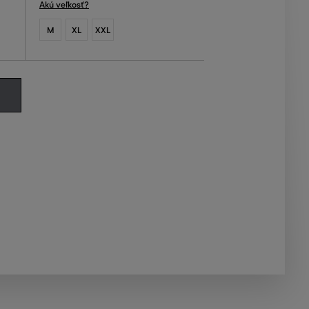
Akú veľkosť?
M
XL
XXL