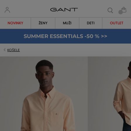
NOVINKY
ŽENY
MUŽI
DETI
OUTLET
SUMMER ESSENTIALS -50 % >>
KOŠELE