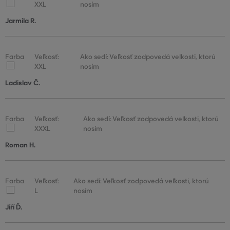
XXL
nosím
Jarmila R.
Farba
Veľkosť:
Ako sedí: Veľkosť zodpovedá veľkosti, ktorú
XXL
nosím
Ladislav Č.
Farba
Veľkosť:
Ako sedí: Veľkosť zodpovedá veľkosti, ktorú
XXXL
nosím
Roman H.
Farba
Veľkosť:
Ako sedí: Veľkosť zodpovedá veľkosti, ktorú
L
nosím
Jiří Ď.