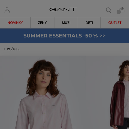
NOVINKY
ŽENY
MUŽI
DETI
OUTLET
SUMMER ESSENTIALS -50 % >>
KOŠELE