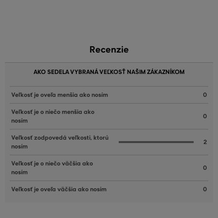
Recenzie
AKO SEDELA VYBRANÁ VEĽKOSŤ NAŠIM ZÁKAZNÍKOM
Veľkosť je oveľa menšia ako nosím
0
Veľkosť je o niečo menšia ako
0
nosím
Veľkosť zodpovedá veľkosti, ktorú
2
nosím
Veľkosť je o niečo väčšia ako
0
nosím
Veľkosť je oveľa väčšia ako nosím
0