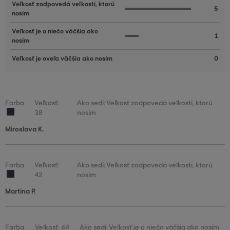
Veľkosť zodpovedá veľkosti, ktorú
5
nosím
Veľkosť je o niečo väčšia ako
1
nosím
Veľkosť je oveľa väčšia ako nosím
0
Farba
Veľkosť:
Ako sedí: Veľkosť zodpovedá veľkosti, ktorú
38
nosím
Miroslava K.
Farba
Veľkosť:
Ako sedí: Veľkosť zodpovedá veľkosti, ktorú
42
nosím
Martina P.
Farba
Veľkosť: 44
Ako sedí: Veľkosť je o niečo väčšia ako nosím