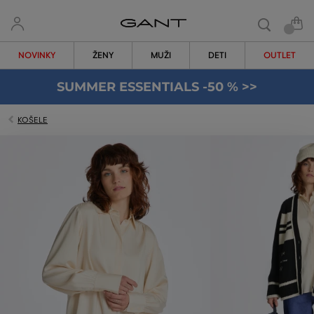
NOVINKY
ŽENY
MUŽI
DETI
OUTLET
SUMMER ESSENTIALS -50 % >>
KOŠELE