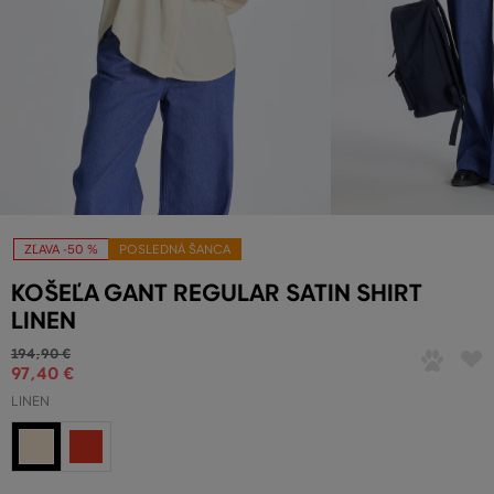
ZĽAVA -50 %
POSLEDNÁ ŠANCA
KOŠEĽA GANT REGULAR SATIN SHIRT
LINEN
194
,
90 €
97
,
40 €
LINEN