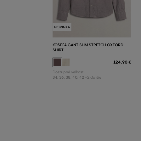
NOVINKA
KOŠEĽA GANT SLIM STRETCH OXFORD
SHIRT
124
,
90 €
Dostupné veľkosti:
34
,
36
,
38
,
40
,
42
+2 ďalšie