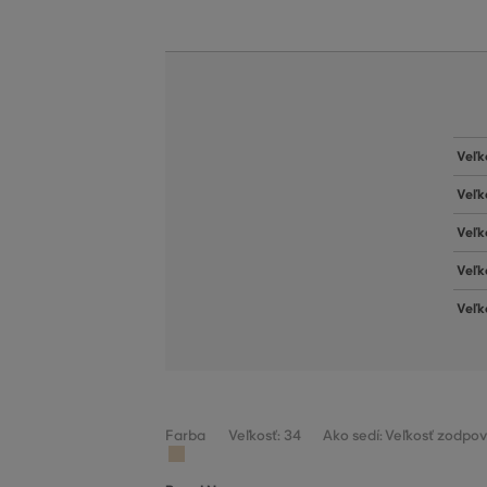
Veľk
Veľk
Veľk
Veľk
Veľk
Farba
Veľkosť: 34
Ako sedí: Veľkosť zodpov