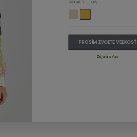
MEDAL YELLOW
PROSÍM ZVOĽTE VEĽKOSŤ
Zajtra
u Vás