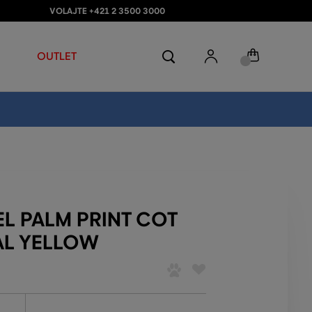
VOLAJTE +421 2 3500 3000
OUTLET
L PALM PRINT COT
AL YELLOW