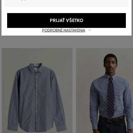
PRIJAŤ VŠETKO
Odporúčané produkty
PODROBNÉ NASTAVENIA