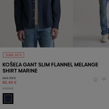
ZĽAVA -50 %
KOŠEĽA GANT SLIM FLANNEL MELANGE
SHIRT MARINE
164
,
90 €
82
,
40 €
MARINE