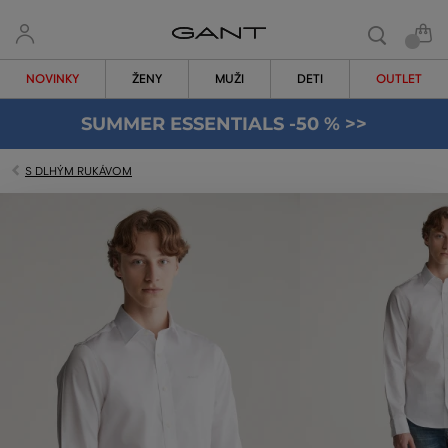
NOVINKY
ŽENY
MUŽI
DETI
OUTLET
SUMMER ESSENTIALS -50 % >>
S DLHÝM RUKÁVOM