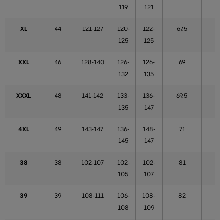
119
121
XL
44
121-127
120-
122-
67,5
5
125
125
XXL
46
128-140
126-
126-
69
132
135
XXXL
48
141-142
133-
136-
69,5
135
147
4XL
49
143-147
136-
148-
71
145
147
38
38
102-107
102-
102-
81
105
107
39
39
108-111
106-
108-
82
108
109