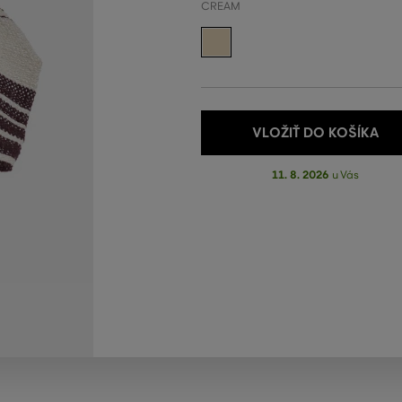
CREAM
VLOŽIŤ DO KOŠÍKA
11. 8. 2026
u Vás