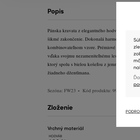
Popis
Pánska kravata z elegantného hodvábneho vlák
šikmé zakončenie. Dokonalá harmónia farieb 
Sú
kombinovateľnom vzore. Prémiové zloženie mat
zl
zo
vďaka svojmu nezameniteľnému lesku a jemnost
mô
ktorý spolu s bielou košeľou z jemného popelí
na
žiadneho džentlmana.
Ďa
po
Sezóna: FW23
Kód produktu:
9950126-623
Zloženie
PODROB
vrchný materiál
HODVÁB