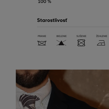
100 %
Starostlivosť
PRANIE
BIELENIE
SUŠENIE
ŽEHLENIE