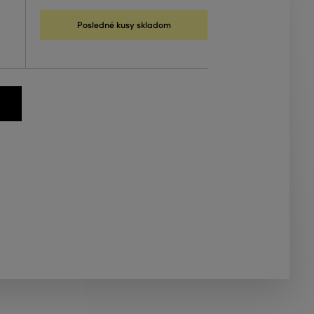
Posledné kusy skladom