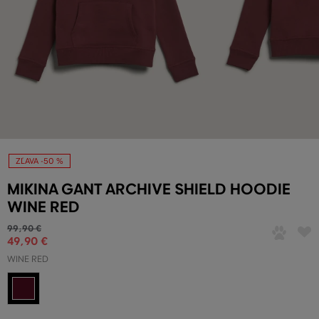
ZĽAVA -50 %
MIKINA GANT ARCHIVE SHIELD HOODIE
WINE RED
99
,
90 €
49
,
90 €
WINE RED