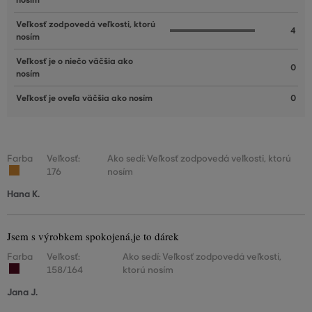
nosím
Veľkosť zodpovedá veľkosti, ktorú
4
nosím
Veľkosť je o niečo väčšia ako
0
nosím
Veľkosť je oveľa väčšia ako nosím
0
Farba
Veľkosť:
Ako sedí: Veľkosť zodpovedá veľkosti, ktorú
176
nosím
Hana K.
Jsem s výrobkem spokojená,je to dárek
Farba
Veľkosť:
Ako sedí: Veľkosť zodpovedá veľkosti,
158/164
ktorú nosím
Jana J.