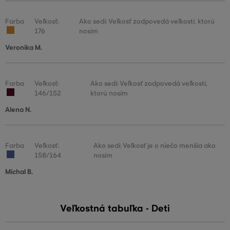
Farba
Veľkosť:
Ako sedí: Veľkosť zodpovedá veľkosti, ktorú
176
nosím
Veronika M.
Farba
Veľkosť:
Ako sedí: Veľkosť zodpovedá veľkosti,
146/152
ktorú nosím
Alena N.
Farba
Veľkosť:
Ako sedí: Veľkosť je o niečo menšia ako
158/164
nosím
Michal B.
Veľkostná tabuľka - Deti