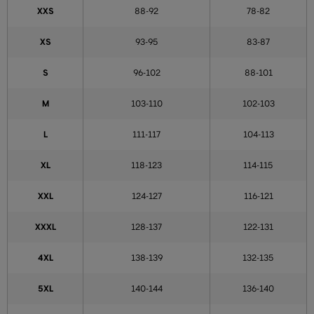
XXS
88-92
78-82
XS
93-95
83-87
S
96-102
88-101
M
103-110
102-103
L
111-117
104-113
XL
118-123
114-115
XXL
124-127
116-121
XXXL
128-137
122-131
4XL
138-139
132-135
5XL
140-144
136-140