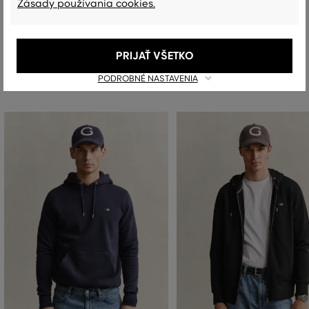
Zásady používania cookies.
PRIJAŤ VŠETKO
Odporúčané produkty
PODROBNÉ NASTAVENIA