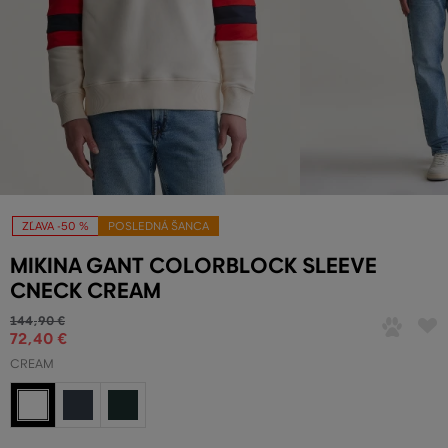
ZĽAVA -50 %
POSLEDNÁ ŠANCA
MIKINA GANT COLORBLOCK SLEEVE
CNECK CREAM
144
,
90 €
72
,
40 €
CREAM