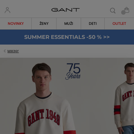
NOVINKY
ŽENY
MUŽI
DETI
OUTLET
SUMMER ESSENTIALS -50 % >>
MIKINY