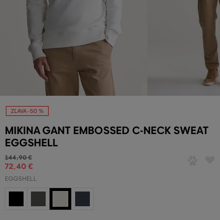
ZĽAVA -50 %
MIKINA GANT EMBOSSED C-NECK SWEAT
EGGSHELL
144
,
90 €
72
,
40 €
EGGSHELL