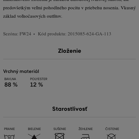
predovšetkým veľmi pohodlného pocitu v priebehu nosenia. Vkusný
základ voľnočasových outfitov.
Sezóna: FW24
Kód produktu:
2015085-624-GA-113
Zloženie
vrchný materiál
BAVLNA
POLYESTER
88 %
12 %
Starostlivosť
PRANIE
BIELENIE
SUŠENIE
ŽEHLENIE
ČISTENIE