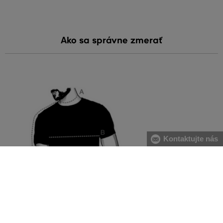
Ako sa správne zmerať
Kontaktujte nás