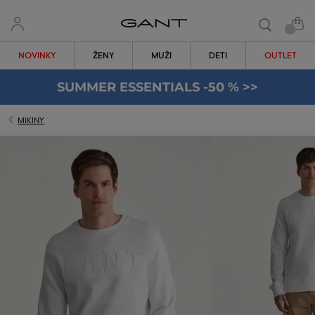
NOVINKY
ŽENY
MUŽI
DETI
OUTLET
SUMMER ESSENTIALS -50 % >>
MIKINY