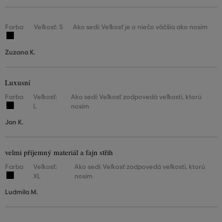
Farba
Veľkosť: S
Ako sedí: Veľkosť je o niečo väčšia ako nosím
Zuzana K.
Luxusní
Farba
Veľkosť:
Ako sedí: Veľkosť zodpovedá veľkosti, ktorú
L
nosím
Jan K.
velmi příjemný materiál a fajn střih
Farba
Veľkosť:
Ako sedí: Veľkosť zodpovedá veľkosti, ktorú
XL
nosím
Ludmila M.