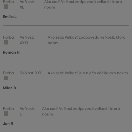
Farba
Veľkosť:
Ako sedí: Veľkosť zodpovedá veľkosti, ktorú
XL
nosím
Emilia L.
Farba
Veľkosť:
Ako sedí: Veľkosť zodpovedá veľkosti, ktorú
XXXL
nosím
Roman H.
Farba
Veľkosť: XXL
Ako sedí: Veľkosť je o niečo väčšia ako nosím
Milan B.
Farba
Veľkosť:
Ako sedí: Veľkosť zodpovedá veľkosti, ktorú
L
nosím
Jan P.