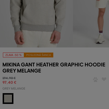
ZĽAVA -50 %
POSLEDNÁ ŠANCA
MIKINA GANT HEATHER GRAPHIC HOODIE
GREY MELANGE
194
,
90 €
97
,
40 €
GREY MELANGE