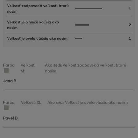
Veľkosť zodpovedá veľkosti, ktorú
4
nosím
Veľkosť je o niečo väčšia ako
2
nosím
Veľkosť je oveľa väčšia ako nosím
1
Farba
Veľkosť:
Ako sedí: Veľkosť zodpovedá veľkosti, ktorú
M
nosím
Jana R.
Farba
Veľkosť: XL
Ako sedí: Veľkosť je oveľa väčšia ako nosím
Pavel D.