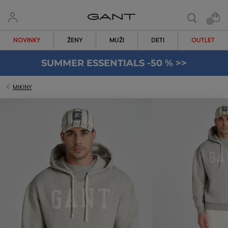
NOVINKY
ŽENY
MUŽI
DETI
OUTLET
SUMMER ESSENTIALS -50 % >>
MIKINY