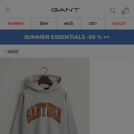
NOVINKY
ŽENY
MUŽI
DETI
OUTLET
SUMMER ESSENTIALS -50 % >>
MIKINY