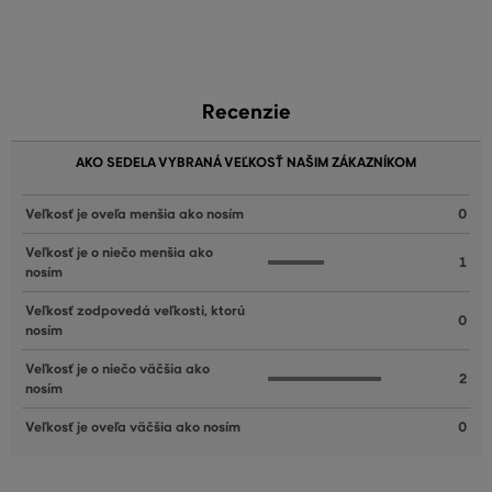
Recenzie
AKO SEDELA VYBRANÁ VEĽKOSŤ NAŠIM ZÁKAZNÍKOM
Veľkosť je oveľa menšia ako nosím
0
Veľkosť je o niečo menšia ako
1
nosím
Veľkosť zodpovedá veľkosti, ktorú
0
nosím
Veľkosť je o niečo väčšia ako
2
nosím
Veľkosť je oveľa väčšia ako nosím
0