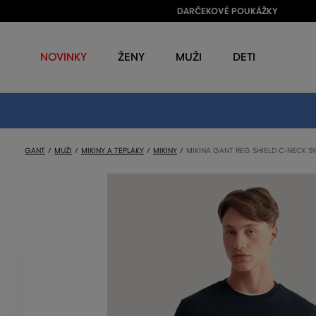
DARČEKOVÉ POUKÁŽKY
NOVINKY
ŽENY
MUŽI
DETI
GANT
MUŽI
MIKINY A TEPLÁKY
MIKINY
MIKINA GANT REG SHIELD C-NECK 