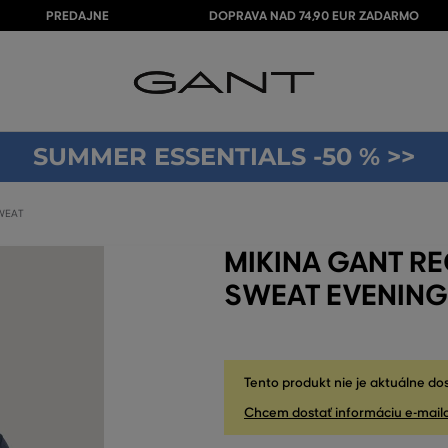
PREDAJNE
DOPRAVA NAD 74,90 EUR ZADARMO
SUMMER ESSENTIALS -50 % >>
SWEAT
MIKINA GANT RE
SWEAT EVENING
Tento produkt nie je aktuálne do
Chcem dostať informáciu e-mail