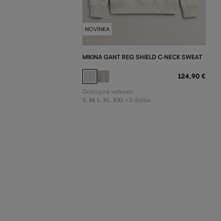
NOVINKA
MIKINA GANT REG SHIELD C-NECK SWEAT
124
,
90 €
Dostupné veľkosti:
S
,
M
,
L
,
XL
,
XXL
+3 ďalšie