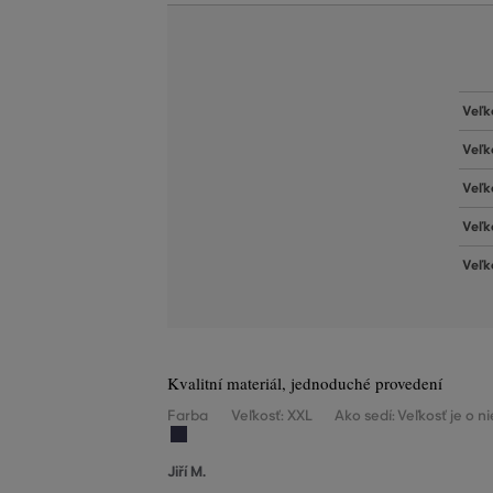
Veľk
Veľk
Veľk
Veľk
Veľk
Kvalitní materiál, jednoduché provedení
Farba
Veľkosť: XXL
Ako sedí: Veľkosť je o 
Jiří M.