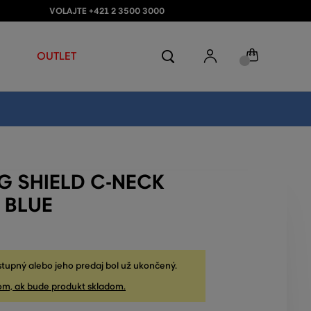
VOLAJTE +421 2 3500 3000
OUTLET
G SHIELD C-NECK
 BLUE
stupný alebo jeho predaj bol už ukončený.
om, ak bude produkt skladom.