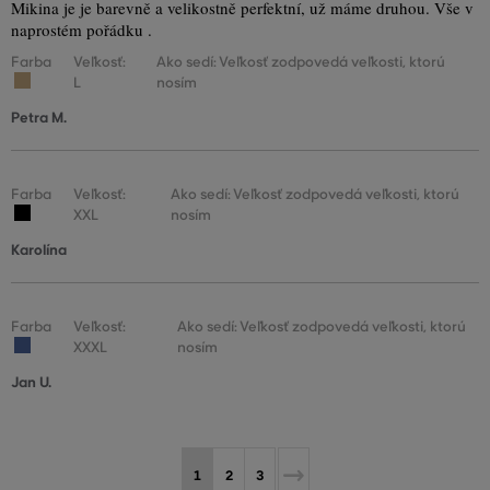
Mikina je je barevně a velikostně perfektní, už máme druhou. Vše v
naprostém pořádku .
Farba
Veľkosť:
Ako sedí: Veľkosť zodpovedá veľkosti, ktorú
L
nosím
Petra M.
Farba
Veľkosť:
Ako sedí: Veľkosť zodpovedá veľkosti, ktorú
XXL
nosím
Karolína
Farba
Veľkosť:
Ako sedí: Veľkosť zodpovedá veľkosti, ktorú
XXXL
nosím
Jan U.
1
2
3