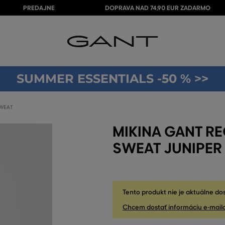
PREDAJNE
DOPRAVA NAD 74,90 EUR ZADARMO
SUMMER ESSENTIALS -50 % >>
SWEAT
MIKINA GANT RE
SWEAT JUNIPER
Tento produkt nie je aktuálne do
Chcem dostať informáciu e-mail