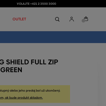
VOLAJTE +421 2 3500 3000
OUTLET
G SHIELD FULL ZIP
 GREEN
stupný alebo jeho predaj bol už ukončený.
om, ak bude produkt skladom.