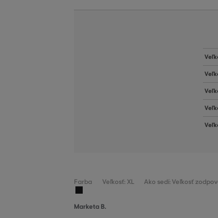
Veľk
Veľk
Veľk
Veľk
Veľk
Farba
Veľkosť: XL
Ako sedí: Veľkosť zodpov
Marketa B.