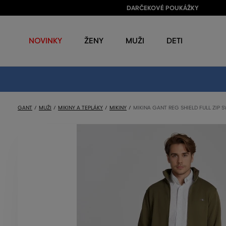
DARČEKOVÉ POUKÁŽKY
NOVINKY
ŽENY
MUŽI
DETI
GANT
MUŽI
MIKINY A TEPLÁKY
MIKINY
MIKINA GANT REG SHIELD FULL ZIP 