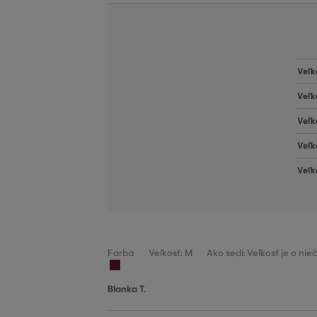
Veľk
Veľk
Veľk
Veľk
Veľk
Farba
Veľkosť: M
Ako sedí: Veľkosť je o ni
Blanka T.