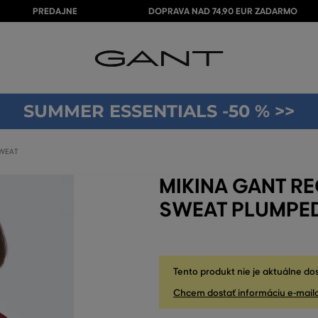
PREDAJNE
DOPRAVA NAD 74,90 EUR ZADARMO
SUMMER ESSENTIALS -50 % >>
SWEAT
MIKINA GANT RE
SWEAT PLUMPE
Tento produkt nie je aktuálne do
Chcem dostať informáciu e-mail