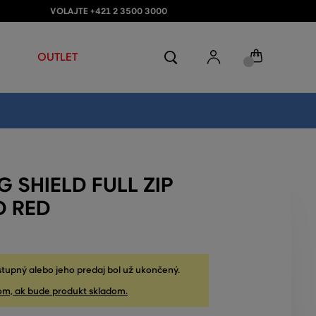
VOLAJTE +421 2 3500 3000
OUTLET
G SHIELD FULL ZIP
D RED
stupný alebo jeho predaj bol už ukončený.
om, ak bude produkt skladom.