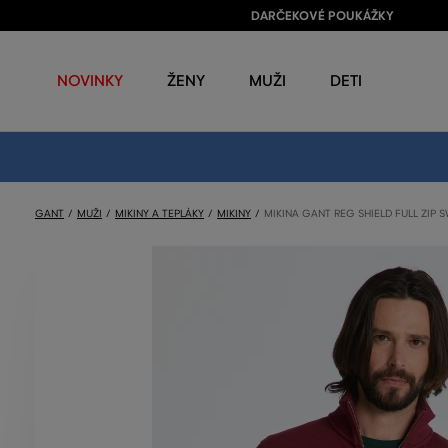
DARČEKOVÉ POUKÁŽKY
NOVINKY
ŽENY
MUŽI
DETI
GANT
MUŽI
MIKINY A TEPLÁKY
MIKINY
MIKINA GANT REG SHIELD FULL ZIP 