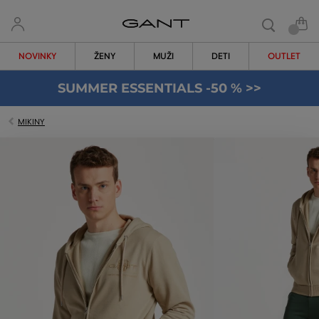
NOVINKY
ŽENY
MUŽI
DETI
OUTLET
SUMMER ESSENTIALS -50 % >>
MIKINY