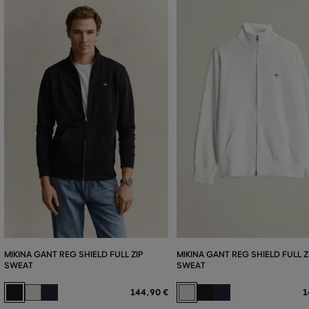
MIKINA GANT REG SHIELD FULL ZIP
MIKINA GANT REG SHIELD FULL Z
SWEAT
SWEAT
144
,
90 €
1