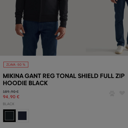
ZĽAVA -50 %
MIKINA GANT REG TONAL SHIELD FULL ZIP
HOODIE BLACK
189
,
90 €
94
,
90 €
BLACK