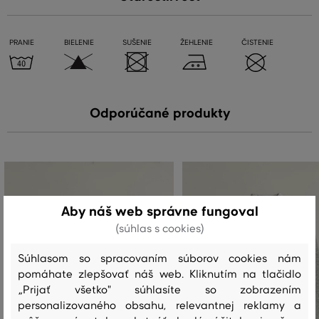
PRANIE
BIELENIE
SUŠENIE
ŽEHLENIE
ČISTENIE
Odporúčané produkty
Aby náš web správne fungoval
(súhlas s cookies)
Súhlasom so spracovaním súborov cookies nám
pomáhate zlepšovať náš web. Kliknutím na tlačidlo
„Prijať všetko" súhlasíte so zobrazením
personalizovaného obsahu, relevantnej reklamy a