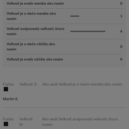
Veľkosť je oveľa menšia ako nosím
0
Veľkosť je o niečo menšia ako
1
nosím
Veľkosť zodpovedá veľkosti, ktorú
4
nosím
Veľkosť je o niečo väčšia ako
0
nosím
Veľkosť je oveľa väčšia ako nosím
0
Farba
Veľkosť: S
Ako sedí: Veľkosť je o niečo menšia ako nosím
Martin K.
Farba
Veľkosť:
Ako sedí: Veľkosť zodpovedá veľkosti, ktorú
M
nosím