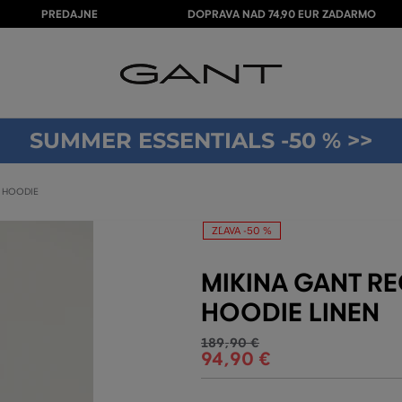
PREDAJNE
DOPRAVA NAD 74,90 EUR ZADARMO
SUMMER ESSENTIALS -50 % >>
P HOODIE
ZĽAVA -50 %
MIKINA GANT RE
HOODIE LINEN
189
,
90 €
94
,
90 €