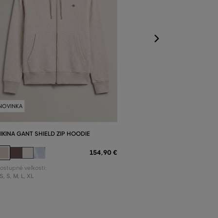
NOVINKA
IKINA GANT SHIELD ZIP HOODIE
154
,
90 €
ostupné veľkosti:
S
,
S
,
M
,
L
,
XL