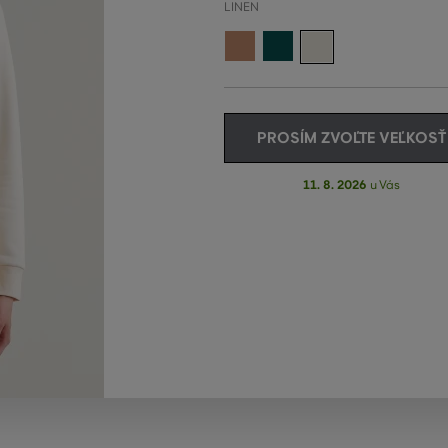
LINEN
PROSÍM ZVOĽTE VEĽKOSŤ
11. 8. 2026
u Vás