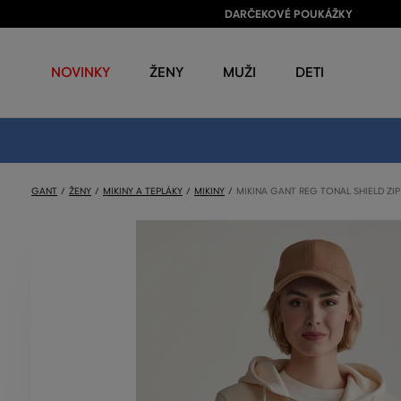
DARČEKOVÉ POUKÁŽKY
NOVINKY
ŽENY
MUŽI
DETI
GANT
ŽENY
MIKINY A TEPLÁKY
MIKINY
MIKINA GANT REG TONAL SHIELD ZI