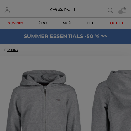
NOVINKY
ŽENY
MUŽI
DETI
OUTLET
SUMMER ESSENTIALS -50 % >>
MIKINY