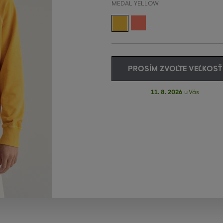
MEDAL YELLOW
PROSÍM ZVOĽTE VEĽKOSŤ
11. 8. 2026
u Vás