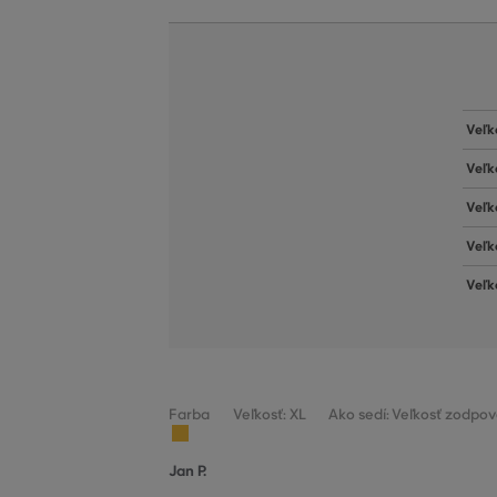
Veľk
Veľk
Veľk
Veľk
Veľk
Farba
Veľkosť: XL
Ako sedí: Veľkosť zodpov
Jan P.