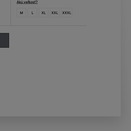
Akú veľkosť?
M
L
XL
XXL
XXXL