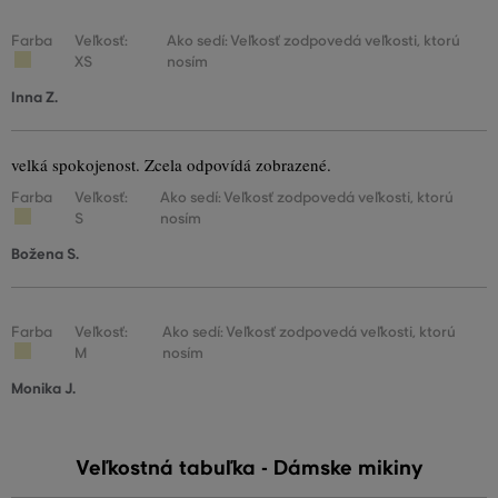
Farba
Veľkosť:
Ako sedí: Veľkosť zodpovedá veľkosti, ktorú
XS
nosím
Inna Z.
velká spokojenost. Zcela odpovídá zobrazené.
Farba
Veľkosť:
Ako sedí: Veľkosť zodpovedá veľkosti, ktorú
S
nosím
Božena S.
Farba
Veľkosť:
Ako sedí: Veľkosť zodpovedá veľkosti, ktorú
M
nosím
Monika J.
Veľkostná tabuľka - Dámske mikiny