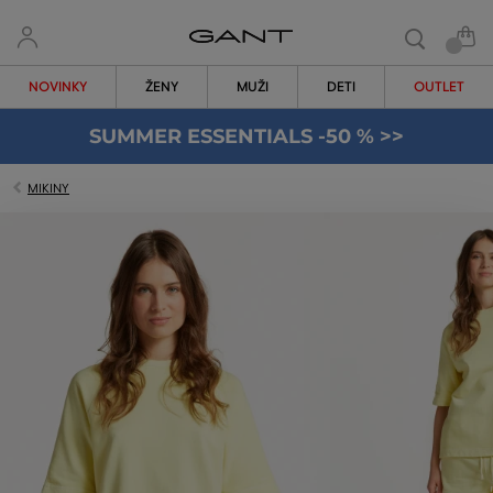
NOVINKY
ŽENY
MUŽI
DETI
OUTLET
SUMMER ESSENTIALS -50 % >>
MIKINY