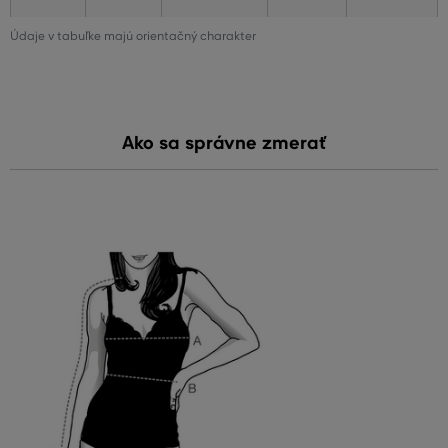
Údaje v tabuľke majú orientačný charakter
Ako sa správne zmerať