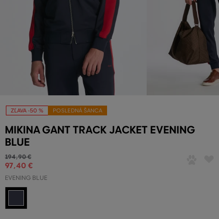
ZĽAVA -50 %
POSLEDNÁ ŠANCA
MIKINA GANT TRACK JACKET EVENING
BLUE
194
,
90 €
97
,
40 €
EVENING BLUE