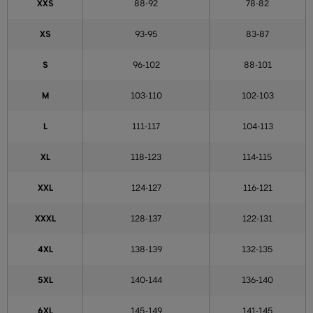
XXS
88-92
78-82
XS
93-95
83-87
S
96-102
88-101
M
103-110
102-103
L
111-117
104-113
XL
118-123
114-115
XXL
124-127
116-121
XXXL
128-137
122-131
4XL
138-139
132-135
5XL
140-144
136-140
6XL
145-149
141-145