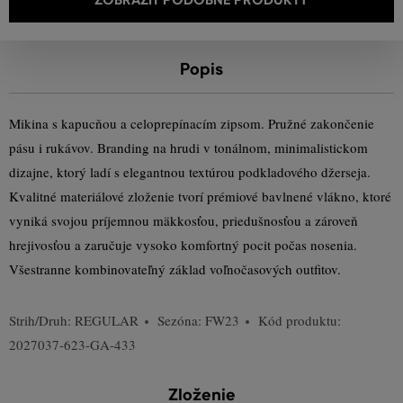
Popis
Mikina s kapucňou a celoprepínacím zipsom. Pružné zakončenie
pásu i rukávov. Branding na hrudi v tonálnom, minimalistickom
dizajne, ktorý ladí s elegantnou textúrou podkladového džerseja.
Kvalitné materiálové zloženie tvorí prémiové bavlnené vlákno, ktoré
vyniká svojou príjemnou mäkkosťou, priedušnosťou a zároveň
hrejivosťou a zaručuje vysoko komfortný pocit počas nosenia.
Všestranne kombinovateľný základ voľnočasových outfitov.
Strih/Druh:
REGULAR
Sezóna: FW23
Kód produktu:
2027037-623-GA-433
Zloženie