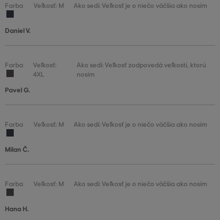
Farba
Veľkosť: M
Ako sedí: Veľkosť je o niečo väčšia ako nosím
Daniel V.
Farba
Veľkosť:
Ako sedí: Veľkosť zodpovedá veľkosti, ktorú
4XL
nosím
Pavel G.
Farba
Veľkosť: M
Ako sedí: Veľkosť je o niečo väčšia ako nosím
Milan Č.
Farba
Veľkosť: M
Ako sedí: Veľkosť je o niečo väčšia ako nosím
Hana H.