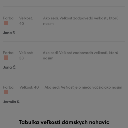
Farba
Veľkosť:
Ako sedí: Veľkosť zodpovedá veľkosti, ktorú
40
nosím
Jana F.
Farba
Veľkosť:
Ako sedí: Veľkosť zodpovedá veľkosti, ktorú
38
nosím
Jana Č.
Farba
Veľkosť: 40
Ako sedí: Veľkosť je o niečo väčšia ako nosím
Jarmila K.
Tabuľka veľkostí dámskych nohavíc