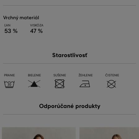
vrchný materiál
ĽAN
VISKÓZA
53 %
47 %
Starostlivosť
PRANIE
BIELENIE
SUŠENIE
ŽEHLENIE
ČISTENIE
Odporúčané produkty