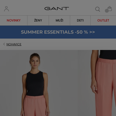
NOVINKY
ŽENY
MUŽI
DETI
OUTLET
SUMMER ESSENTIALS -50 % >>
NOHAVICE