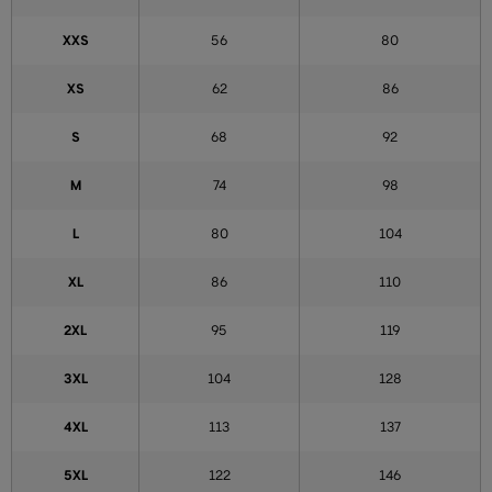
XXS
56
80
XS
62
86
S
68
92
M
74
98
L
80
104
XL
86
110
2XL
95
119
3XL
104
128
4XL
113
137
5XL
122
146