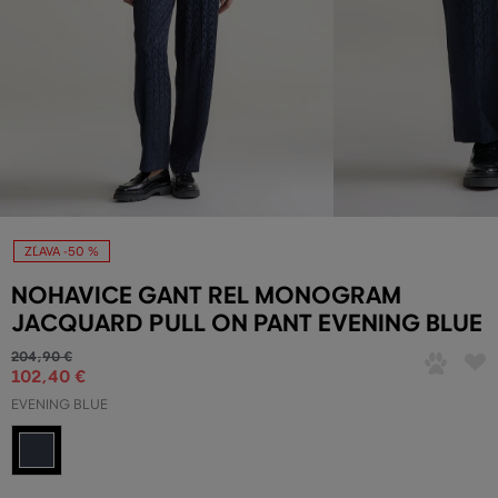
ZĽAVA -50 %
NOHAVICE GANT REL MONOGRAM
JACQUARD PULL ON PANT EVENING BLUE
204
,
90 €
102
,
40 €
EVENING BLUE