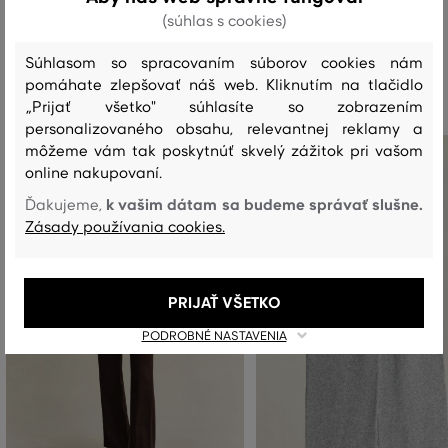
(súhlas s cookies)
Súhlasom so spracovaním súborov cookies nám
Odporúčané produkty
pomáhate zlepšovať náš web. Kliknutím na tlačidlo
„Prijať všetko" súhlasíte so zobrazením
personalizovaného obsahu, relevantnej reklamy a
môžeme vám tak poskytnúť skvelý zážitok pri vašom
online nakupovaní.
k vašim dátam sa budeme správať slušne.
Ďakujeme,
Zásady používania cookies.
PRIJAŤ VŠETKO
PODROBNÉ NASTAVENIA