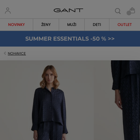
NOVINKY
ŽENY
MUŽI
DETI
OUTLET
SUMMER ESSENTIALS -50 % >>
NOHAVICE