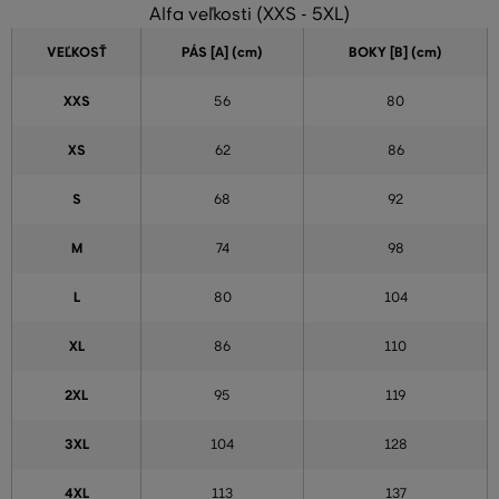
Alfa veľkosti (XXS - 5XL)
VEĽKOSŤ
PÁS [A] (cm)
BOKY [B] (cm)
XXS
56
80
XS
62
86
S
68
92
M
74
98
L
80
104
XL
86
110
2XL
95
119
3XL
104
128
4XL
113
137