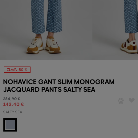
ZĽAVA -50 %
NOHAVICE GANT SLIM MONOGRAM
JACQUARD PANTS SALTY SEA
284
,
90 €
142
,
40 €
SALTY SEA