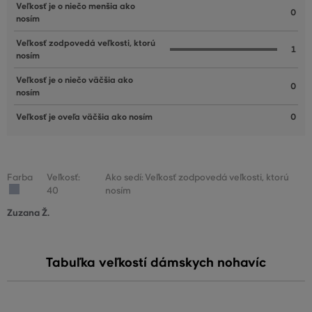
Veľkosť je o niečo menšia ako
0
nosím
Veľkosť zodpovedá veľkosti, ktorú
1
nosím
Veľkosť je o niečo väčšia ako
0
nosím
Veľkosť je oveľa väčšia ako nosím
0
Farba
Veľkosť:
Ako sedí: Veľkosť zodpovedá veľkosti, ktorú
40
nosím
Zuzana Ž.
Tabuľka veľkostí dámskych nohavíc