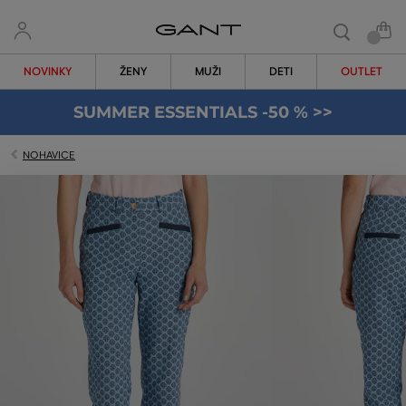
NOVINKY
ŽENY
MUŽI
DETI
OUTLET
SUMMER ESSENTIALS -50 % >>
NOHAVICE