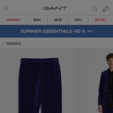
NOVINKY
ŽENY
MUŽI
DETI
OUTLET
SUMMER ESSENTIALS -50 % >>
NOHAVICE