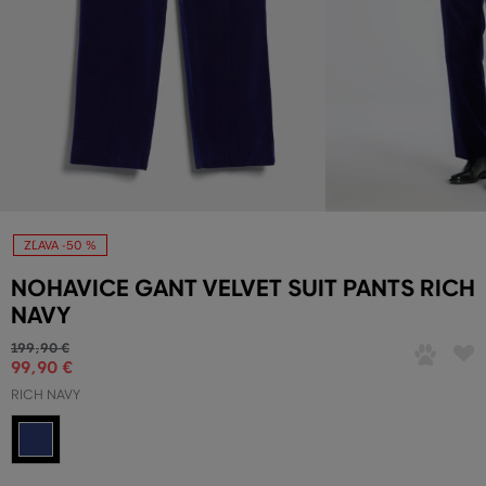
ZĽAVA -50 %
NOHAVICE GANT VELVET SUIT PANTS RICH
NAVY
199
,
90 €
99
,
90 €
RICH NAVY