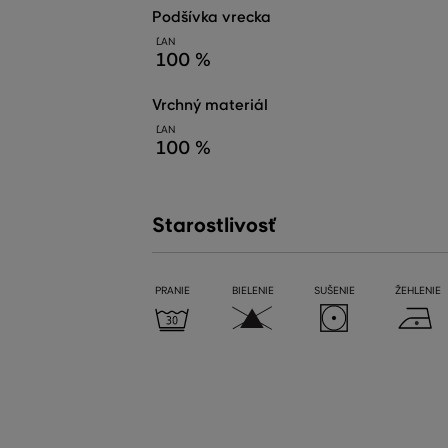
podšívka vrecka
ĽAN
100 %
vrchný materiál
ĽAN
100 %
Starostlivosť
PRANIE
BIELENIE
SUŠENIE
ŽEHLENIE