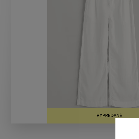
VYPREDANÉ