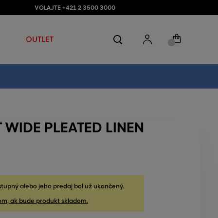
VOLAJTE +421 2 3500 3000
OUTLET
 WIDE PLEATED LINEN
stupný alebo jeho predaj bol už ukončený.
om, ak bude produkt skladom.