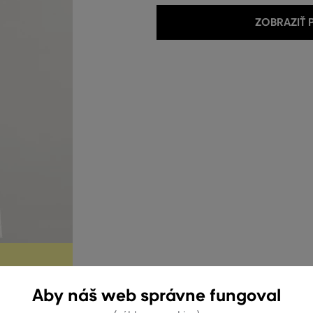
ZOBRAZIŤ
Aby náš web správne fungoval