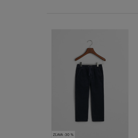
ZĽAVA -30 %