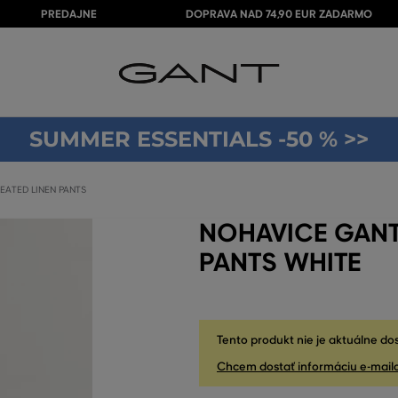
PREDAJNE
DOPRAVA NAD 74,90 EUR ZADARMO
SUMMER ESSENTIALS -50 % >>
EATED LINEN PANTS
NOHAVICE GANT
PANTS WHITE
Tento produkt nie je aktuálne do
Chcem dostať informáciu e-mail