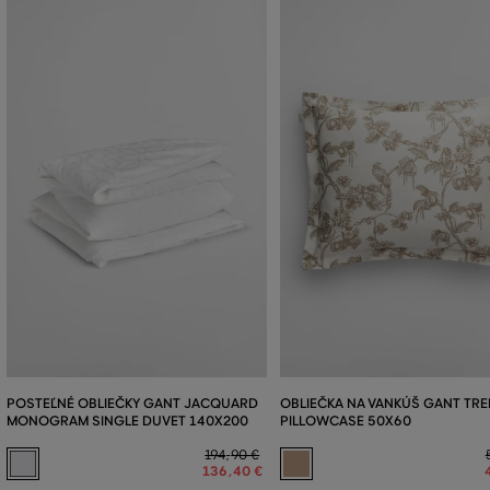
POSTEĽNÉ OBLIEČKY GANT JACQUARD
OBLIEČKA NA VANKÚŠ GANT TRE
MONOGRAM SINGLE DUVET 140X200
PILLOWCASE 50X60
194
,
90 €
136
,
40 €