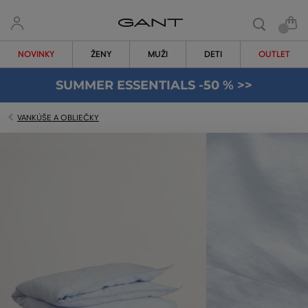
NOVINKY
ŽENY
MUŽI
DETI
OUTLET
SUMMER ESSENTIALS -50 % >>
VANKÚŠE A OBLIEČKY