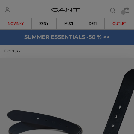
NOVINKY
ŽENY
MUŽI
DETI
OUTLET
SUMMER ESSENTIALS -50 % >>
OPASKY