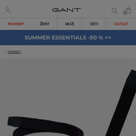
NOVINKY
ŽENY
MUŽI
DETI
OUTLET
SUMMER ESSENTIALS -50 % >>
OPASKY