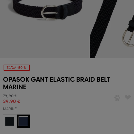
ZĽAVA -50 %
OPASOK GANT ELASTIC BRAID BELT
MARINE
79
,
90 €
39
,
90 €
MARINE