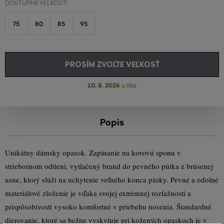
DOSTUPNÉ VEĽKOSTI
75
80
85
95
PROSÍM ZVOĽTE VEĽKOSŤ
10. 8. 2026
u Vás
Popis
Unikátny dámsky opasok. Zapínanie na kovovú sponu v
striebornom odtieni, vytlačený brand do pevného pútka z brúsenej
usne, ktorý slúži na uchytenie voľného konca pásky. Pevné a odolné
materiálové zloženie je vďaka svojej extrémnej rozťažnosti a
prispôsobivosti vysoko komfortné v priebehu nosenia. Štandardné
dierovanie, ktoré sa bežne vyskytuje pri kožených opaskoch je v