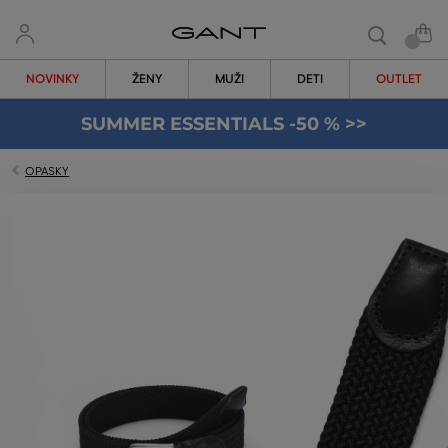
NOVINKY
ŽENY
MUŽI
DETI
OUTLET
SUMMER ESSENTIALS -50 % >>
OPASKY