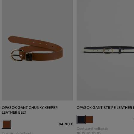
OPASOK GANT CHUNKY KEEPER
OPASOK GANT STRIPE LEATHER 
LEATHER BELT
84
,
90 €
Dostupné veľkosti:
Dostupné veľkosti:
70
,
75
,
80
,
85
,
95