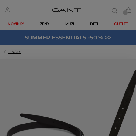
NOVINKY
ŽENY
MUŽI
DETI
OUTLET
SUMMER ESSENTIALS -50 % >>
OPASKY