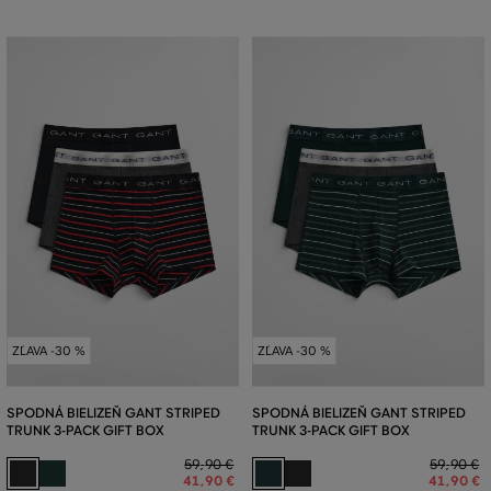
ZĽAVA -30 %
ZĽAVA -30 %
SPODNÁ BIELIZEŇ GANT STRIPED
SPODNÁ BIELIZEŇ GANT STRIPED
TRUNK 3-PACK GIFT BOX
TRUNK 3-PACK GIFT BOX
59
,
90 €
59
,
90 €
41
,
90 €
41
,
90 €