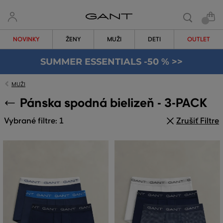
NOVINKY
ŽENY
MUŽI
DETI
OUTLET
SUMMER ESSENTIALS -50 % >>
MUŽI
Pánska spodná bielizeň - 3-PACK
Vybrané filtre: 1
Zrušiť Filtre