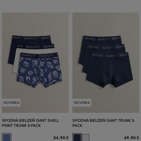
NOVINKA
NOVINKA
SPODNÁ BIELIZEŇ GANT SHELL
SPODNÁ BIELIZEŇ GANT TRUNK 3-
PRINT TRUNK 3-PACK
PACK
54
,
90 €
49
,
90 €