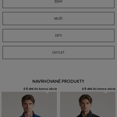
ŽENY
MUŽI
DETI
OUTLET
NAVRHOVANÉ PRODUKTY
5 dní
do konca akcie
5 dní
do konca akcie