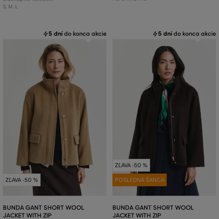
S
,
M
,
L
5 dní
do konca akcie
5 dní
do konca akcie
ZĽAVA -50 %
ZĽAVA -50 %
POSLEDNÁ ŠANCA
BUNDA GANT SHORT WOOL
BUNDA GANT SHORT WOOL
JACKET WITH ZIP
JACKET WITH ZIP