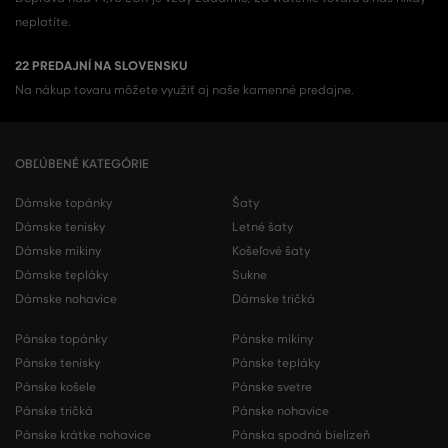
neplatíte.
22 PREDAJNÍ NA SLOVENSKU
Na nákup tovaru môžete využiť aj naše kamenné predajne.
OBĽÚBENÉ KATEGÓRIE
Dámske topánky
Šaty
Dámske tenisky
Letné šaty
Dámske mikiny
Košeľové šaty
Dámske tepláky
Sukne
Dámske nohavice
Dámske tričká
Pánske topánky
Pánske mikiny
Pánske tenisky
Pánske tepláky
Pánske košele
Pánske svetre
Pánske tričká
Pánske nohavice
Pánske krátke nohavice
Pánska spodná bielizeň