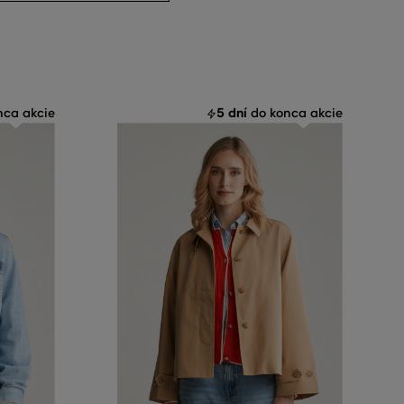
5 dní
ca akcie
do konca akcie