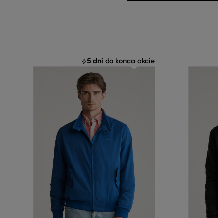
5 dní
do konca akcie