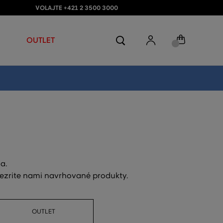
VOLAJTE +421 2 3500 3000
OUTLET
a.
rezrite nami navrhované produkty.
OUTLET