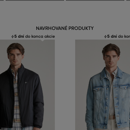
NAVRHOVANÉ PRODUKTY
5 dní
5 dní
do konca akcie
do kon